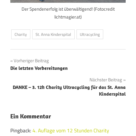
Der Spendenerfolg ist überwältigend! (Fotocredit
lichtmagier.at)
Charity
St. Anna Kinderspital
Ultracycling
Beitragsnavigation
Vorheriger Beitrag
Die letzten Vorbereitungen
Nächster Beitrag
DANKE – 3. 12h Charity Ultracycling für das St. Anna
Kinderspital
Ein Kommentar
Pingback:
4. Auflage vom 12 Stunden Charity