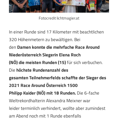
Fotocredit lichtmagier.at
In einer Runde sind 17 Kilometer mit beachtlichen
320 Höhenmetern zu bewältigen. Bei
den
Damen konnte die mehrfache Race Around
Niederösterreich Siegerin Elena Roch
(NÖ) die meisten Runden (15)
für sich verbuchen.
Die
höchste Rundenanzahl des
gesamten Teilnehmerfelds schaffte der Sieger des
2021 Race Around Österreich 1500
Philipp Kaider (NÖ) mit 18 Runden.
Die 6-fache
Weltrekordhalterin Alexandra Meixner war
leider terminlich verhindert, wollte aber zumindest
am Abend noch mit 1 Runde ebenfalls