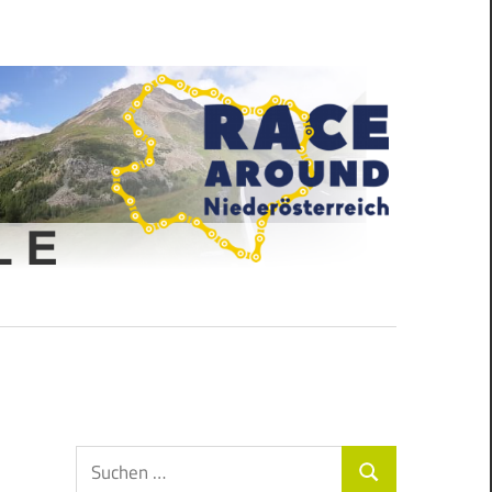
Suchen
Suchen
nach: