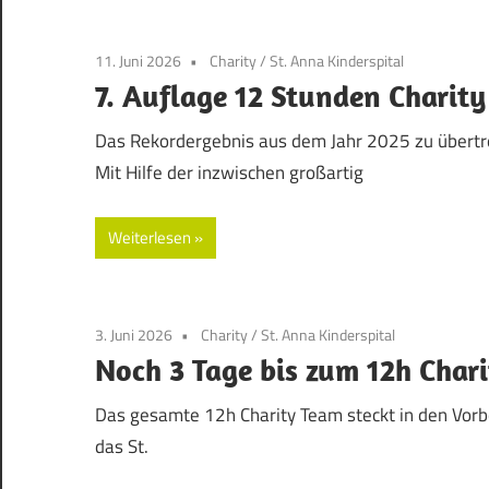
Blog
11. Juni 2026
Charity
/
St. Anna Kinderspital
7. Auflage 12 Stunden Charity
Das Rekordergebnis aus dem Jahr 2025 zu übertr
Mit Hilfe der inzwischen großartig
Weiterlesen
3. Juni 2026
Charity
/
St. Anna Kinderspital
Noch 3 Tage bis zum 12h Chari
Das gesamte 12h Charity Team steckt in den Vorbe
das St.