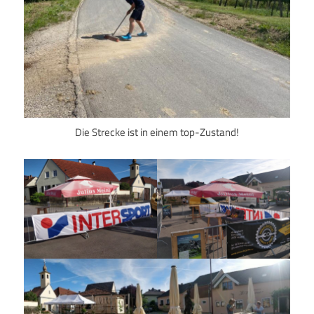
Die Strecke ist in einem top-Zustand!