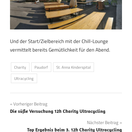
Und der Start/Zielbereich mit der Chill-Lounge
vermittelt bereits Gemütlichkeit für den Abend.
Charity
Paudorf
St. Anna Kinderspital
Ultracycling
Beitragsnavigation
Vorheriger Beitrag
Die süße Versuchung 12h Charity Ultracycling
Nächster Beitrag
Top Ergebnis beim 3. 12h Charity Ultracycling