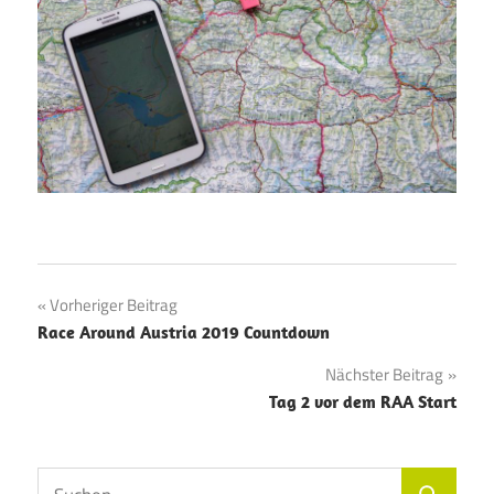
Beitragsnavigation
Vorheriger Beitrag
Race Around Austria 2019 Countdown
Nächster Beitrag
Tag 2 vor dem RAA Start
Suchen