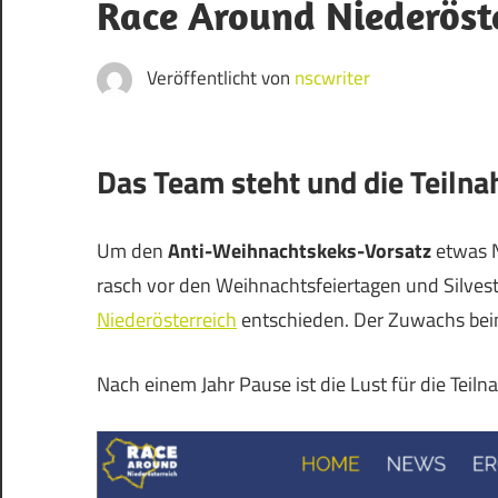
Blog
Race Around Niederöst
Veröffentlicht von
nscwriter
Das Team steht und die Teilna
Um den
Anti-Weihnachtskeks-Vorsatz
etwas N
rasch vor den Weihnachtsfeiertagen und Silvest
Niederösterreich
entschieden. Der Zuwachs beim
Nach einem Jahr Pause ist die Lust für die Tei