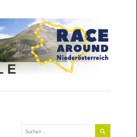
Suchen
Suchen
nach: