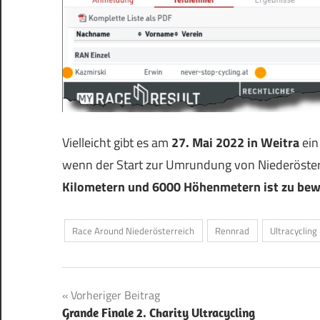
Vielleicht gibt es am
27. Mai 2022 in Weitra
ein
wenn der Start zur Umrundung von Niederösterr
Kilometern und 6000 Höhenmetern ist zu bew
Race Around Niederösterreich
Rennrad
Ultracycling
Beitragsnavigation
Vorheriger Beitrag
Grande Finale 2. Charity Ultracycling