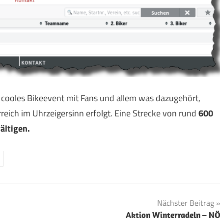
 cooles Bikeevent mit Fans und allem was dazugehört,
eich im Uhrzeigersinn erfolgt. Eine Strecke von rund
600
ältigen.
Nächster Beitrag
Aktion Winterradeln – N