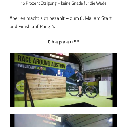
15 Prozent Steigung – keine Gnade für die Wade
Aber es macht sich bezahlt – zum 8. Mal am Start
und Finish auf Rang 4.
C h a p e a u !!!!