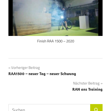
Finish RAA 1500 – 2020
Beitragsnavigation
Vorheriger Beitrag
RAA1500 – neuer Tag – neuer Schwung
Nächster Beitrag
RAN ans Training
Suchen