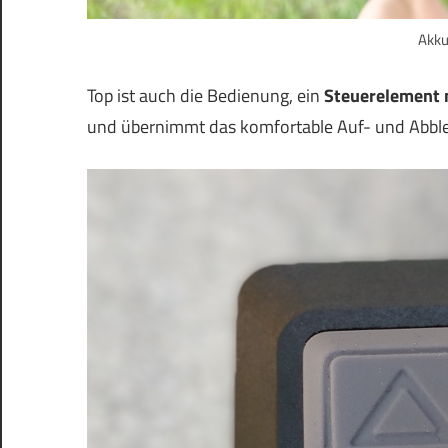
Akku
Top ist auch die Bedienung, ein
Steuerelement m
und übernimmt das komfortable Auf- und Abbl