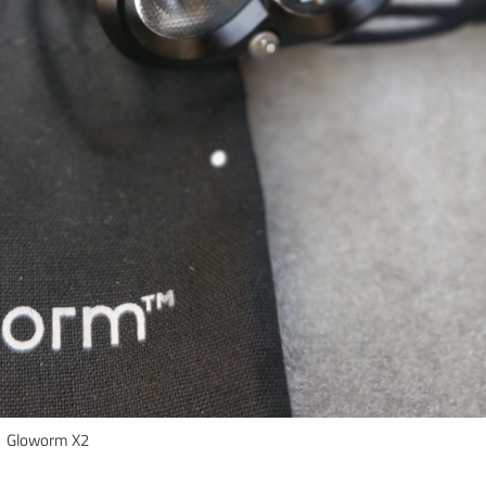
Gloworm X2