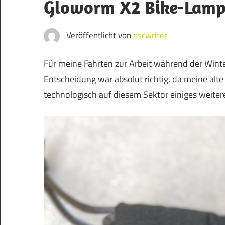
Blog
Gloworm X2 Bike-Lam
Veröffentlicht von
nscwriter
Für meine Fahrten zur Arbeit während der Wint
Entscheidung war absolut richtig, da meine alt
technologisch auf diesem Sektor einiges weiter