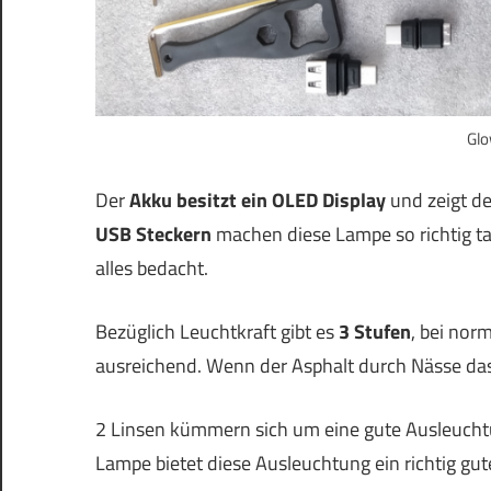
Glo
Der
Akku besitzt ein OLED Display
und zeigt de
USB Steckern
machen diese Lampe so richtig ta
alles bedacht.
Bezüglich Leuchtkraft gibt es
3 Stufen
, bei nor
ausreichend. Wenn der Asphalt durch Nässe das
2 Linsen kümmern sich um eine gute Ausleuchtun
Lampe bietet diese Ausleuchtung ein richtig gut