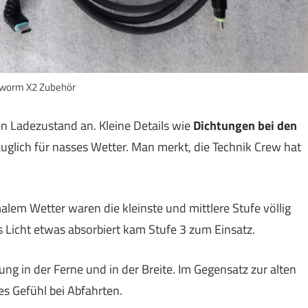
worm X2 Zubehör
n Ladezustand an. Kleine Details wie
Dichtungen bei den
uglich für nasses Wetter. Man merkt, die Technik Crew hat
malem Wetter waren die kleinste und mittlere Stufe völlig
 Licht etwas absorbiert kam Stufe 3 zum Einsatz.
g in der Ferne und in der Breite. Im Gegensatz zur alten
es Gefühl bei Abfahrten.