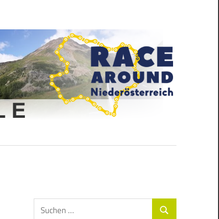
Suchen
Suchen
nach: