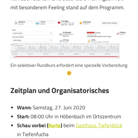
mit besonderem Feeling stand auf dem Programm.
Ein selektiver Rundkurs erfordert eine spezielle Vorbereitung
Zeitplan und Organisatorisches
Wann:
Samstag, 27. Juni 2020
Start:
08:00 Uhr in Höbenbach im Ortszentrum
Schau vorbei (
Karte
)
beim
Gasthaus Tiefenböck
in Tiefenfucha