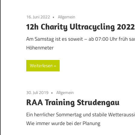
Blog
16. Juni 2022
Allgemein
12h Charity Ultracycling 2022
Am Samstag ist es soweit – ab 07:00 Uhr früh sa
Höhenmeter
Weiterlesen
30. Juli 2019
Allgemein
RAA Training Strudengau
Ein herrlicher Sommertag und stabile Wetteraussic
Wie immer wurde bei der Planung