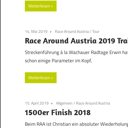
Weiterlesen
14. Mai 2019
Race Around Austria
/
Tour
Race Around Austria 2019 Tr
Streckenführung à la Wachauer Radtage Erwin hat
schon einige Parameter im Kopf,
Weiterlesen
15. April 2019
Allgemein
/
Race Around Austria
1500er Finish 2018
Beim RAA ist Christian ein absoluter Wiederholu