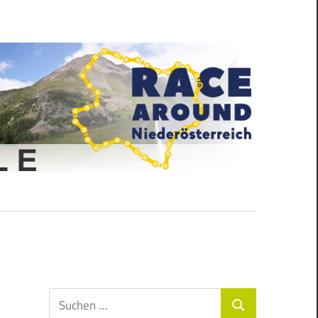
Suchen
Suchen
nach: